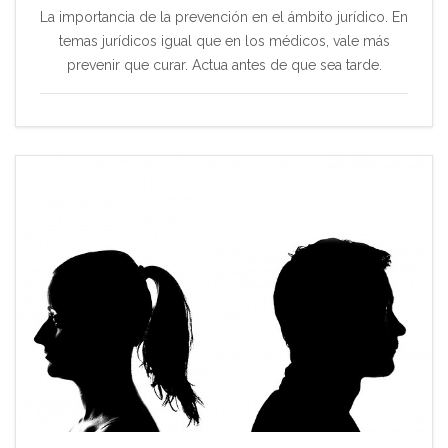
La importancia de la prevención en el ámbito jurídico. En
temas jurídicos igual que en los médicos, vale más
prevenir que curar. Actua antes de que sea tarde.