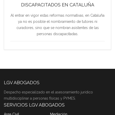
DISCAPACITADOS EN CATALUÑA
Al entrar en vigor estas reformas normativas, en Cataluña
ya no es posible el nombramiento de tutores ni
curadores, sino que se nombran asistentes de las
personas discapacitadas.
LGV ABOGADOS
Despacho especializado en el asesoramiento jurídico
multidisciplinar a personas físicas y PYMES.
SERVICIOS LGV ABOGADOS
Area Civil
Mediación