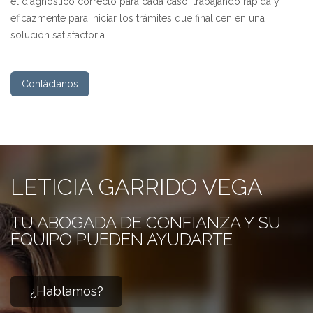
el diagnóstico correcto para cada caso, trabajando rápida y
eficazmente para iniciar los trámites que finalicen en una
solución satisfactoria.
Contáctanos
LETICIA GARRIDO VEGA
TU ABOGADA DE CONFIANZA Y SU
EQUIPO PUEDEN AYUDARTE
¿Hablamos?