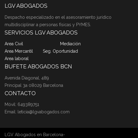
LGV ABOGADOS
Despacho especializado en el asesoramiento jurídico
multidisciplinar a personas físicas y PYMES.
SERVICIOS LGV ABOGADOS
Area Civil
Mediación
Area Mercantil
Seg. Oportunidad
Area laboral
BUFETE ABOGADOS BCN
Avenida Diagonal, 489
Principal 3a 08029 Barcelona
CONTACTO
Móvil: 649389751
Email: leticia@lgvabogados.com
LGV Abogados en Barcelona-