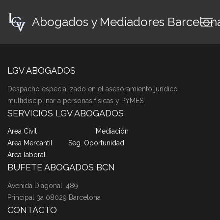
Abogados y Mediadores Barcelon
LGV ABOGADOS
Despacho especializado en el asesoramiento jurídico
multidisciplinar a personas físicas y PYMES.
SERVICIOS LGV ABOGADOS
Area Civil
Mediación
Area Mercantil
Seg. Oportunidad
Area laboral
BUFETE ABOGADOS BCN
Avenida Diagonal, 489
Principal 3a 08029 Barcelona
CONTACTO